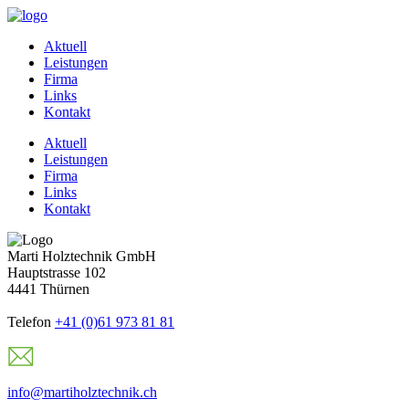
Aktuell
Leistungen
Firma
Links
Kontakt
Aktuell
Leistungen
Firma
Links
Kontakt
Marti Holztechnik GmbH
Hauptstrasse 102
4441 Thürnen
Telefon
+41 (0)61 973 81 81
info@martiholztechnik.ch