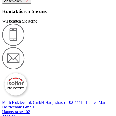
Abschicken
Kontaktieren Sie uns
Wir beraten Sie gerne
F
A
CH
B
ETR
I
E
B
Marti Holztechnik GmbH Hauptstrasse 102 4441 Thürnen
Marti
Holztechnik GmbH
Hauptstrasse 102